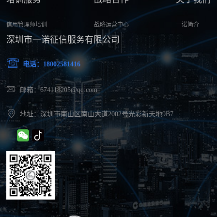
信用管理师培训
战略运营中心
一诺简介
深圳市一诺征信服务有限公司
电话：18002581416
邮箱：674118205@qq.com
地址：深圳市南山区南山大道2002号光彩新天地9B7