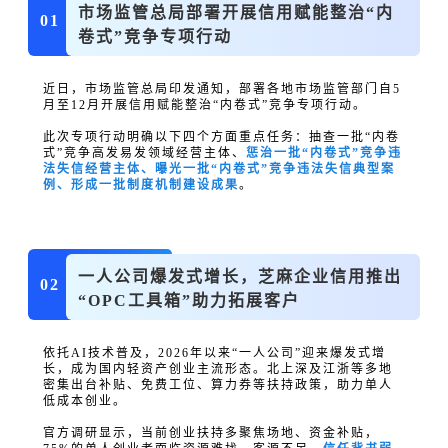
市场监管总局部署开展信用赋能整治“内
01
卷式”竞争专项行动
近日，市场监管总局印发通知，部署各地市场监管部门自5
月至12月开展信用赋能整治“内卷式”竞争专项行动。
此次专项行动明确以下四个方面重点任务：
抽查一批“内卷
式”竞争高发易发领域经营主体、
惩治一批“内卷式”竞争违
法失信经营主体、曝光一批“内卷式”竞争违法失信典型案
例、形成一批制度机制建设成果
。
一人公司爆发式增长，芝麻企业信用推出
02
“
OPC工具箱
”助力拓展客户
依托AI技术普及，2026年以来“一人公司”迎来爆发式增
长，成为国内轻资产创业主流形态。北上深及江浙等多地
密集出台补贴、免费工位、算力券等扶持政策，助力单人
低成本创业。
官方调研显示，当前创业扶持多聚焦场地、资金补贴，