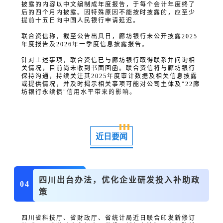
披露的内容以中文编制成年度报告，于每个会计年度终了
后的四个月内披露。因特殊原因不能按时披露的，应至少
提前十五日向中国人民银行申请延迟。
联合资信称，截至公告出具日，廊坊银行未公开披露2025
年度报告及2026年一季度信息披露报告。
针对上述事项，联合资信已与廊坊银行取得联系并问询相
关情况，目前尚未收到书面回函。联合资信将与廊坊银行
保持沟通，持续关注其2025年度审计数据及相关信息披露
或提供情况，并及时揭示相关事项可能对公司主体及"22廊
坊银行永续债"信用水平带来的影响。
近日要闻
四川出台办法，优化企业研发投入补助政
04
策
四川省科技厅、省财政厅、省统计局近日联合印发新修订