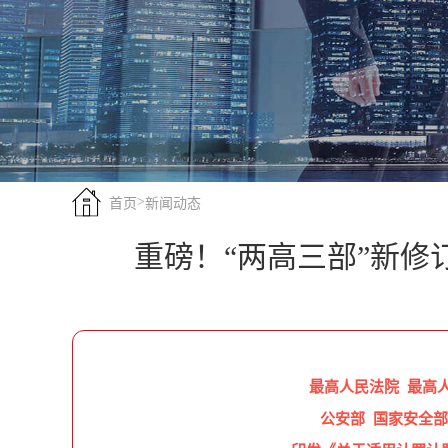
>
首页
新闻动态
重磅！“两高三部”新修
最高人民法院 最高
公安部 国家安全部