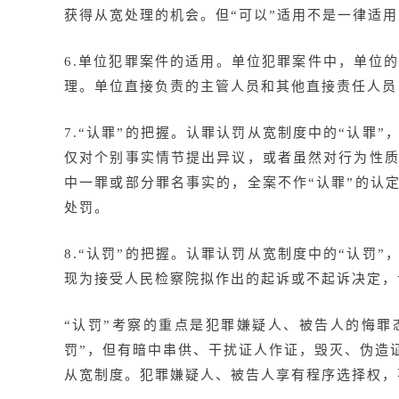
获得从宽处理的机会。但“可以”适用不是一律适
6.单位犯罪案件的适用。单位犯罪案件中，单位
理。单位直接负责的主管人员和其他直接责任人员
7.“认罪”的把握。认罪认罚从宽制度中的“认
仅对个别事实情节提出异议，或者虽然对行为性质
中一罪或部分罪名事实的，全案不作“认罪”的认
处罚。
8.“认罚”的把握。认罪认罚从宽制度中的“认
现为接受人民检察院拟作出的起诉或不起诉决定，
“认罚”考察的重点是犯罪嫌疑人、被告人的悔
罚”，但有暗中串供、干扰证人作证，毁灭、伪造
从宽制度。犯罪嫌疑人、被告人享有程序选择权，