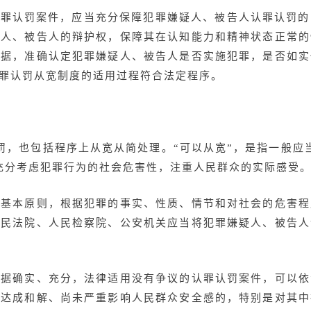
认罪认罚案件，应当充分保障犯罪嫌疑人、被告人认罪认罚
疑人、被告人的辩护权，保障其在认知能力和精神状态正常的
证据，准确认定犯罪嫌疑人、被告人是否实施犯罪，是否如实
罪认罚从宽制度的适用过程符合法定程序。
处罚，也包括程序上从宽从简处理。“可以从宽”，是指一般
充分考虑犯罪行为的社会危害性，注重人民群众的实际感受
的基本原则，根据犯罪的事实、性质、情节和对社会的危害程
人民法院、人民检察院、公安机关应当将犯罪嫌疑人、被告人
证据确实、充分，法律适用没有争议的认罪认罚案件，可以依
、达成和解、尚未严重影响人民群众安全感的，特别是对其中