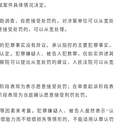
据案件具体情况决定。
协助调查，自愿接受处罚的，对涉案单位可以从宽处
意接受处罚的，可以从宽处理。
控的犯罪事实没有异议。承认指控的主要犯罪事实，
的认定。犯罪嫌疑人、被告人犯数罪，仅如实供述其
检察院可以提出从宽处罚的建议，人民法院可以从宽
查阶段表现为表示愿意接受处罚；在审查起诉阶段表
阶段表现为当庭确认愿意接受刑罚处罚。
等因素来考量。犯罪嫌疑人、被告人虽然表示“认
赔偿能力而不赔偿损失等情形的，不能适用认罪认罚