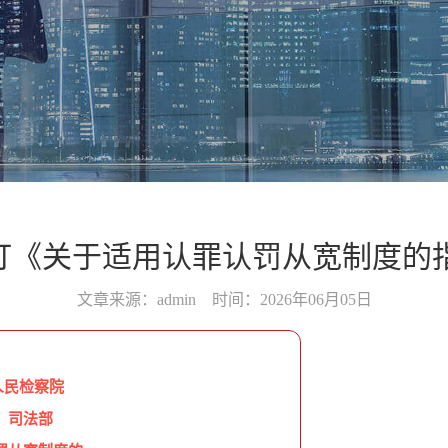
订《关于适用认罪认罚从宽制度的指
文章来源：admin 时间：2026年06月05日
人民检察院
 司法部