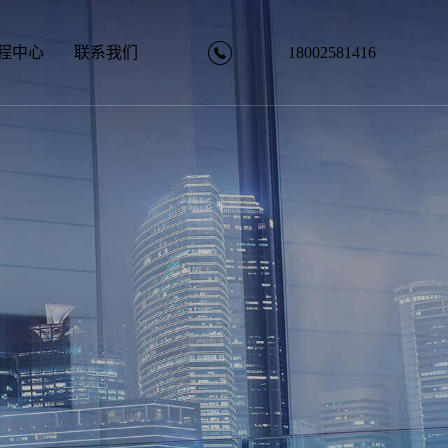
18002581416
程中心
联系我们