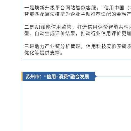
一是焕新升级平台网站智能客服，“信用中国（
智能匹配算法模型为企业主动推荐适配的金融
二是AI赋能信用监管，打造信用评价智能共
型、自动生成评价结果，推动行业信用评价更
三是助力产业链分析管理，信用科技实验室研发
优化
等提供支撑。
苏州市：“信用+消费”融合发展