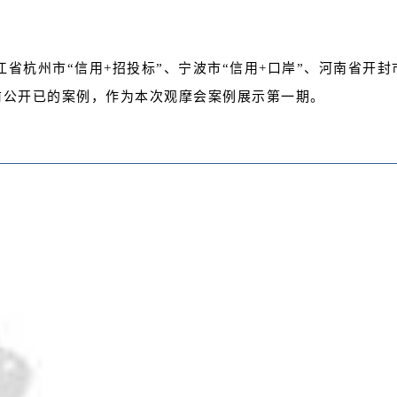
江省杭州市“信用+招投标”
、宁波市
“信用+口岸”、河南省开封
前公开已的案例，作为本次观摩会案例展示第一期。