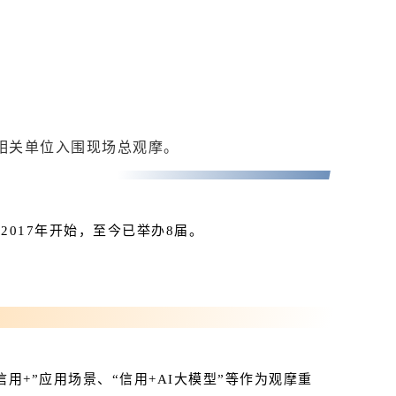
级相关单位入围现场总观摩。
017年开始，至今已举办8届。
用+”应用场景、“
信用+AI
大模型”等作为观摩重