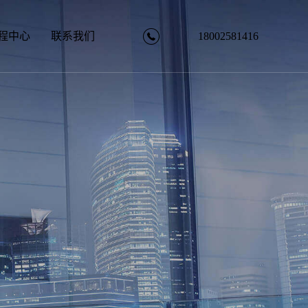
18002581416
程中心
联系我们