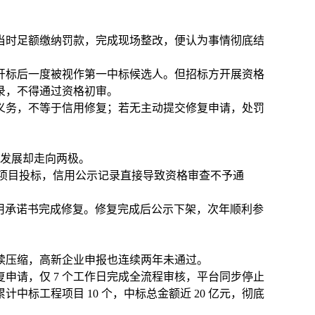
某当时足额缴纳罚款，完成现场整改，便认为事情彻底结
，开标后一度被视作第一中标候选人。但招标方开展资格
录，不得通过资格初审。
义务，不等于信用修复；若无主动提交修复申请，处罚
续发展却走向两极。
采购项目投标，信用公示记录直接导致资格审查不予通
用承诺书完成修复。修复完成后公示下架，次年顺利参
续压缩，高新企业申报也连续两年未通过。
申请，仅 7 个工作日完成全流程审核，平台同步停止
标工程项目 10 个，中标总金额近 20 亿元，彻底