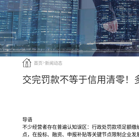
>
首页
新闻动态
交完罚款不等于信用清零！
导语
不少经营者存在普遍认知误区：行政处罚款项足额缴
点，在投标、融资、申报补贴等关键节点限制企业发展