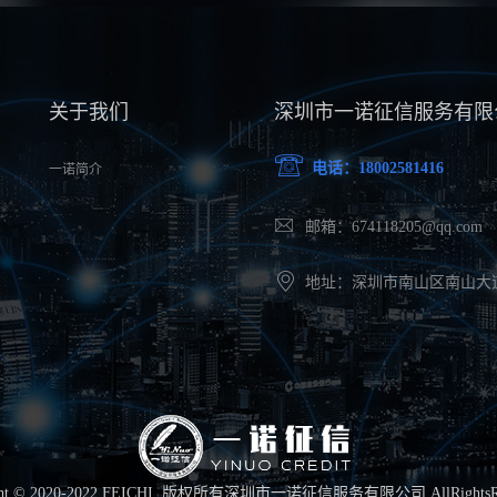
关于我们
深圳市一诺征信服务有限
电话：18002581416
一诺简介
邮箱：674118205@qq.com
地址：深圳市南山区南山大道2
ght © 2020-2022 FEICHI. 版权所有
深圳市一诺征信服务有限公司
.AllRights