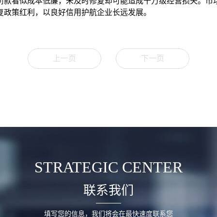
罚款看似成本低廉，未及时修复却可能造成千万级经营损失。市
复政策红利，以良好信用护航企业长远发展。
上一页
下一页
STRATEGIC CENTER
联系我们
填写您的信息，我们将会在最快速度联系您