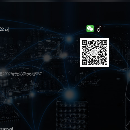
公司
002号光彩新天地9B7
Reserved.