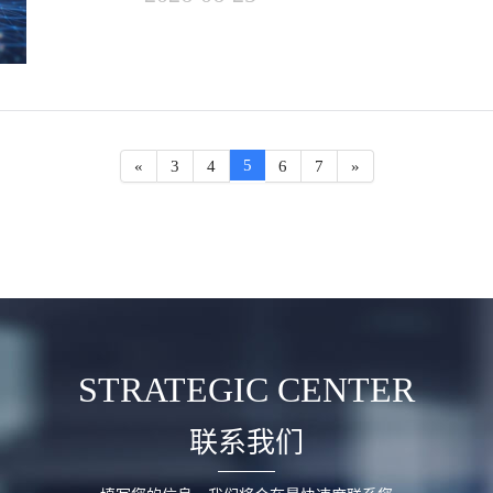
5
«
3
4
6
7
»
STRATEGIC CENTER
联系我们