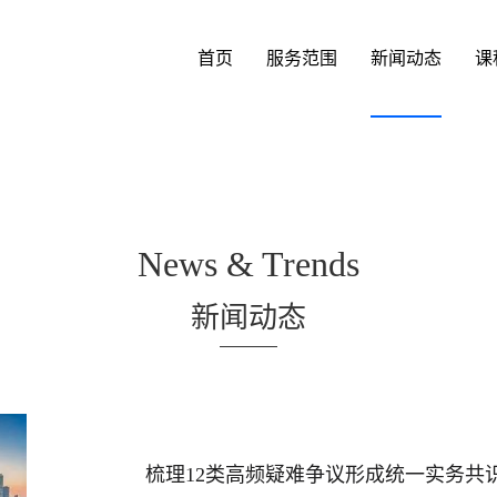
首页
服务范围
新闻动态
课
News & Trends
新闻动态
梳理12类高频疑难争议形成统一实务共