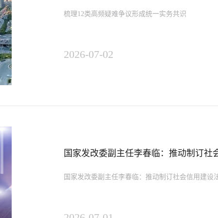
梳理12类高频疑难争议形成统一实务共识
2026-07-02
国家发改委副主任李春临：推动制订社
国家发改委副主任李春临：推动制订社会信用建设
2026-07-01