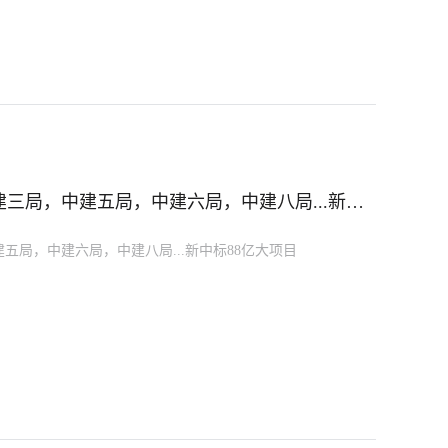
三局，中建五局，中建六局，中建八局...新中
局，中建六局，中建八局...新中标88亿大项目