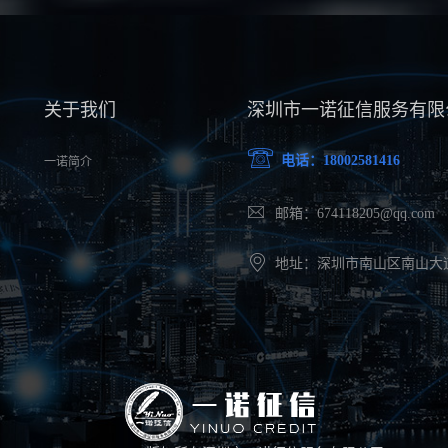
关于我们
深圳市一诺征信服务有限
电话：18002581416
一诺简介
邮箱：674118205@qq.com
地址：深圳市南山区南山大道2