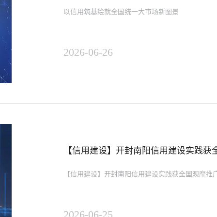
以信用筑基绘就全国统一大市场新图景
2026-06-26
【信用建设】开封南阳信用建设实践获
【信用建设】开封南阳信用建设实践获全国观摩推广
2026-06-25