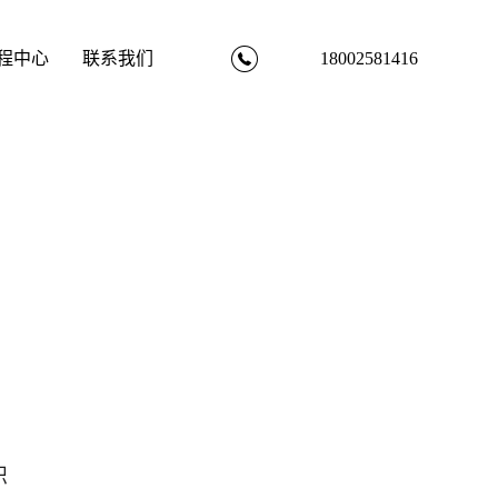
18002581416
程中心
联系我们
识