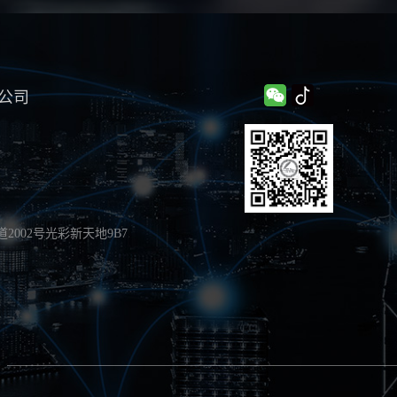
公司
002号光彩新天地9B7