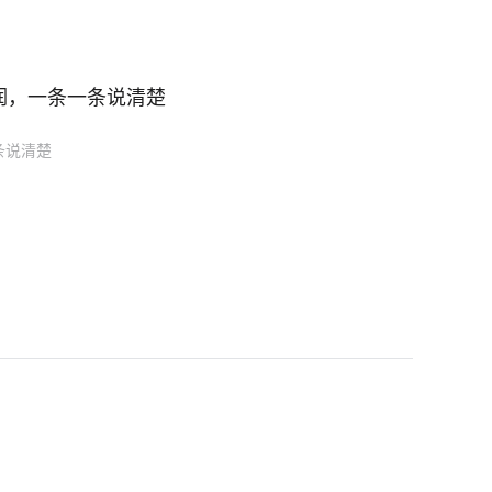
润，一条一条说清楚
条说清楚